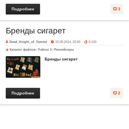
Подробнее
3
Бренды сигарет
Dead_Knight_of_Tamriel
15.08.2014, 20:50
8 159
Каталог файлов
/
Fallout 3
/
Реплейсеры
Бренды сигарет
Подробнее
2