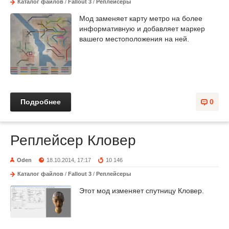
Каталог файлов
/
Fallout 3
/
Реплейсеры
Мод заменяет карту метро на более
информативную и добавляет маркер
вашего местоположения на ней.
Подробнее
0
Реплейсер Кловер
Oden
18.10.2014, 17:17
10 146
Каталог файлов
/
Fallout 3
/
Реплейсеры
Этот мод изменяет спутницу Кловер.